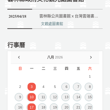
2025/04/18
雲林縣公共圖書館ｘ台灣雲端書庫電子書借閱活動
文觀處圖書館
行事曆
八月
2026
日
一
二
三
四
五
六
1
2
3
4
5
6
7
8
9
10
11
12
13
14
15
16
17
18
19
20
21
22