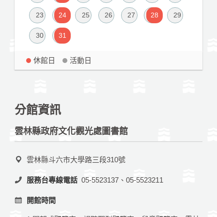
23
24
25
26
27
28
29
30
31
休館日
活動日
分館資訊
雲林縣政府文化觀光處圖書館
雲林縣斗六市大學路三段310號
服務台專線電話
05-5523137、05-5523211
開館時間