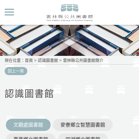
現在位置
：
首頁
>
認識圖書館
>
雲林縣公共圖書館簡介
回上一頁
認識圖書館
文觀處圖書館
麥寮鄉立智慧圖書館