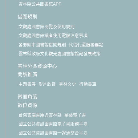
雲林縣公共圖書館APP
借閱規則
文觀處圖書館閱覽及使用規則
文觀處圖書館讀者使用電腦注意事項
各鄉鎮市圖書館借閱規則
代借代還服務要點
雲林縣政府文化觀光處圖書館館藏發展政策
雲林分區資源中心
閱讀推廣
主題書展
影片欣賞
雲林文史
行動書車
微冊角落
數位資源
台灣雲端書庫@雲林縣
華藝電子書
國立公共資訊圖書館電子書服務平臺
國立公共資訊圖書館一證通整合平臺