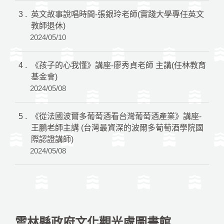
3
英文故事說唱時間-張銀玲老師(實踐大學專任英文
教師退休)
2024/05/10
4
《孩子的心我懂》講座-廖秀貞老師 主講(任林教育
基金會)
2024/05/08
5
《從法國波爾多葡萄酒看台灣葡萄酒產業》講座-
王鵬老師主講 (台灣最資深的波爾多葡萄酒學院國
際認證講師)
2024/05/08
雲林縣政府文化觀光處圖書館