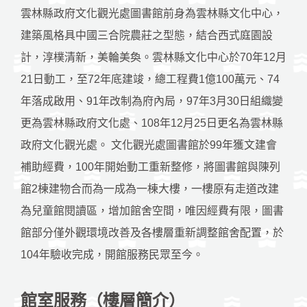
雲林縣政府文化觀光處圖書館前身為雲林縣文化中心，
建築風格具中國三合院農莊之型態，結合西式庭園設
計，淳樸清新，美輪美奐。雲林縣文化中心於70年12月
21日動工，至72年底建竣，總工程費1億100萬元、74
年落成啟用、91年改制為府內局，97年3月30日組織變
更為雲林縣政府文化處、108年12月25日更名為雲林縣
政府文化觀光處。 文化觀光處圖書館於99年獲文建會
補助經費，100年開始動工重新整修，將圖書館與陳列
館2棟建物合而為一成為一棟大樓，一樓原有走道改建
為兒童館閱讀區，增加館舍空間，唯因經費有限，圖書
館部分僅外觀環境改善及各樓層重新調整館舍配置，於
104年驗收完成，開館服務民眾至今。
館室服務（樓層簡介）