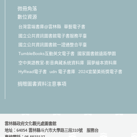
微冊角落
數位資源
台灣雲端書庫@雲林縣
華藝電子書
國立公共資訊圖書館電子書服務平臺
國立公共資訊圖書館一證通整合平臺
TumbleBooks互動英文電子書
國家圖書館遠距學園
空中英語教室-影音典藏系統資料庫
圓夢繪本資料庫
HyRead電子書
udn 電子書庫
2024宜蘭美術獎電子書
捐贈圖書資料注意事項
雲林縣政府文化觀光處圖書館
地址：64054 雲林縣斗六市大學路三段310號 服務台