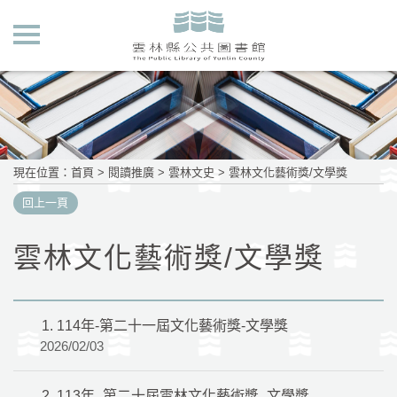
現在位置
：
首頁
>
閱讀推廣
>
雲林文史
>
雲林文化藝術獎/文學獎
回上一頁
雲林文化藝術獎/文學獎
1.
114年-第二十一屆文化藝術獎-文學獎
2026/02/03
2.
113年_第二十屆雲林文化藝術獎_文學獎