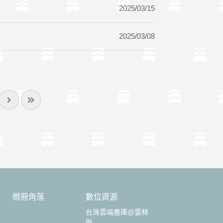
2025/03/15
2025/03/08
微冊角落
數位資源
台灣雲端書庫@雲林
縣