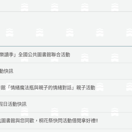
端樂讀季」全國公共圖書館聯合活動
活動快訊
0 古坑圖書館「情緒魔法瓶與親子的情緒對話」親子活動
館-假日活動快訊
(日)古坑圖書館與您同歡，桐花祭快閃活動借閱拿好禮!!