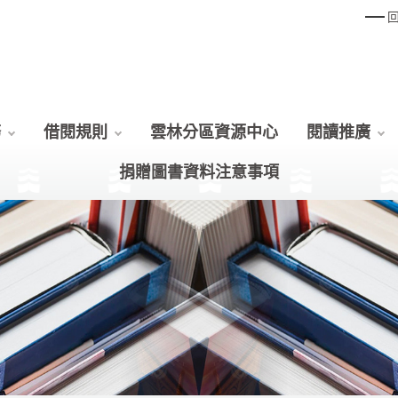
務
借閱規則
雲林分區資源中心
閱讀推廣
捐贈圖書資料注意事項