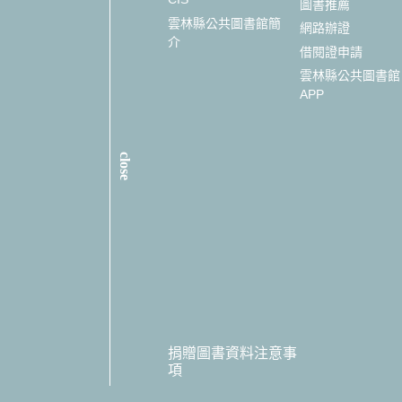
圖書推薦
雲林縣公共圖書館簡
網路辦證
介
借閱證申請
雲林縣公共圖書館
APP
close
捐贈圖書資料注意事
項