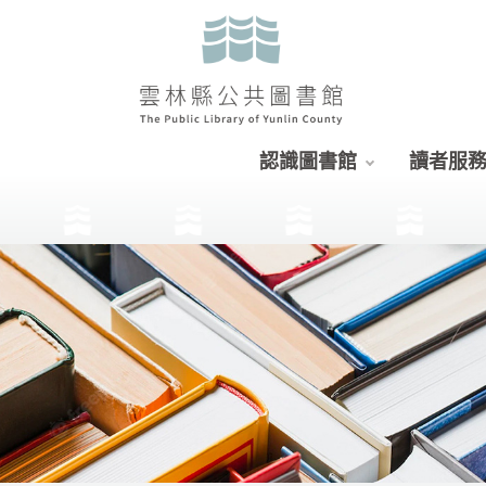
認識圖書館
讀者服
:::