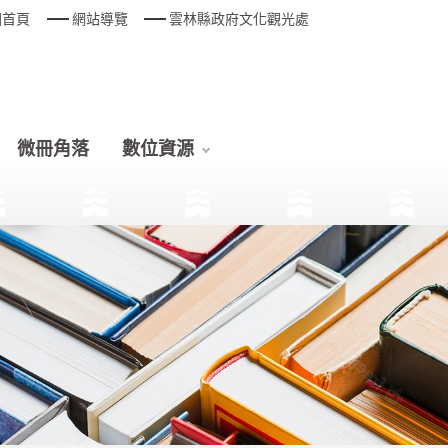
回首頁
網站導覽
雲林縣政府文化觀光處
微冊角落
數位資源