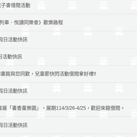
電子書借閱活動
閱列車．悅讀同樂會》歡樂啟程
館-假日活動快訊
假日活動快訊
)古坑圖書館與您同歡，兒童節快閃活動借閱拿好禮!!
館-假日活動快訊
「書香童樂園」，展期114/3/26-4/25，歡迎來館借閱。
館-假日活動快訊