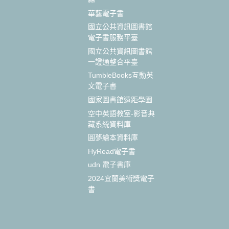
華藝電子書
國立公共資訊圖書館
電子書服務平臺
國立公共資訊圖書館
一證通整合平臺
TumbleBooks互動英
文電子書
國家圖書館遠距學園
空中英語教室-影音典
藏系統資料庫
圓夢繪本資料庫
HyRead電子書
udn 電子書庫
2024宜蘭美術獎電子
書