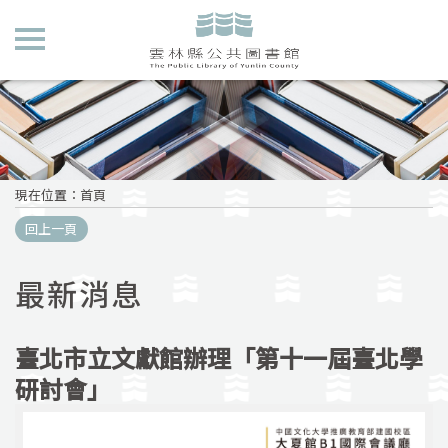
現在位置
：
首頁
回上一頁
最新消息
臺北市立文獻館辦理「第十一屆臺北學
研討會」