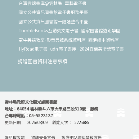
台灣雲端書庫@雲林縣
華藝電子書
國立公共資訊圖書館電子書服務平臺
國立公共資訊圖書館一證通整合平臺
TumbleBooks互動英文電子書
國家圖書館遠距學園
空中英語教室-影音典藏系統資料庫
圓夢繪本資料庫
HyRead電子書
udn 電子書庫
2024宜蘭美術獎電子書
捐贈圖書資料注意事項
雲林縣政府文化觀光處圖書館
地址：64054 雲林縣斗六市大學路三段310號 服務
台專線電話：05-5523137
更新日期：
2026/08/09
瀏覽人次：
2225885
隱私權政策
資訊安全宣告
政府網站資料開放宣告