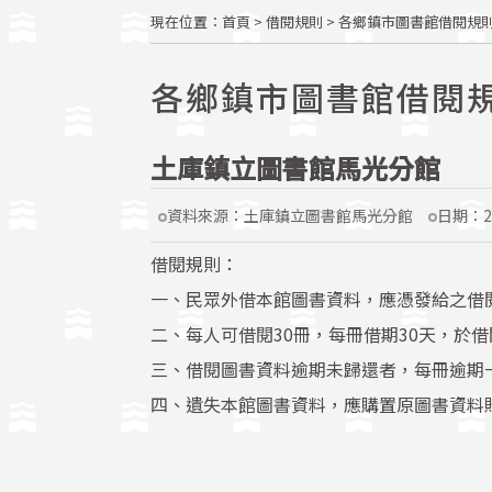
現在位置
：
首頁
>
借閱規則
>
各鄉鎮市圖書館借閱規
各鄉鎮市圖書館借閱
土庫鎮立圖書館馬光分館
資料來源：
土庫鎮立圖書館馬光分館
日期：
2
借閱規則：
一、民眾外借本館圖書資料，應憑發給之借
二、每人可借閱30冊，每冊借期30天，於借
三、借閱圖書資料逾期未歸還者，每冊逾期
四、遺失本館圖書資料，應購置原圖書資料