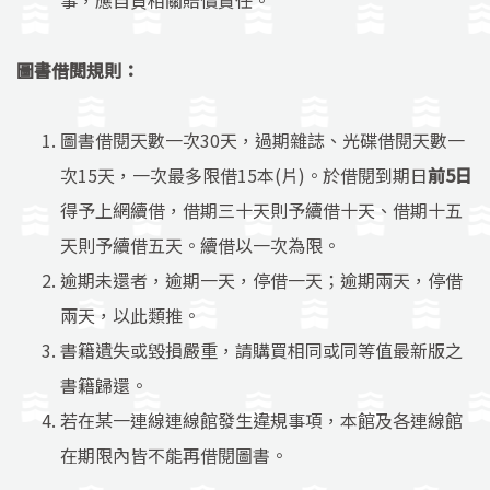
事，應自負相關賠償責任。
圖書借閱規則：
圖書借閱天數一次30天，過期雜誌、光碟借閱天數一
次15天，一次最多限借15本(片)。於借閱到期日
前5日
得予上網續借，借期三十天則予續借十天、借期十五
天則予續借五天。續借以一次為限。
逾期未還者，逾期一天，停借一天；逾期兩天，停借
兩天，以此類推。
書籍遺失或毀損嚴重，請購買相同或同等值最新版之
書籍歸還。
若在某一連線連線館發生違規事項，本館及各連線館
在期限內皆不能再借閱圖書。