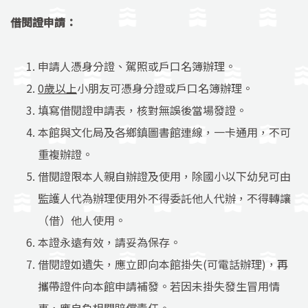
借閱證申請：
申請人憑身分證、駕照或戶口名簿辦理。
0
歲以上
小朋友可憑身分證或戶口名簿辦理。
填寫借閱證申請表，核對無誤後當場發證。
本館與文化局及各鄉鎮圖書館連線，一卡通用，不可
重複辦證。
借閱證限本人親自辦證及使用，除國小以下幼兒可由
監護人代為辦理使用外不得委託他人代辦，不得轉讓
（借）他人使用。
本證永遠有效，請妥為保存。
借閱證如遺失，應立即向本館掛失(可電話辦理)，再
攜帶證件向本館申請補發。若因未掛失發生冒用情