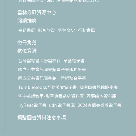
雲林分區資源中心
閱讀推廣
主題書展
影片欣賞
雲林文史
行動書車
微冊角落
數位資源
台灣雲端書庫@雲林縣
華藝電子書
國立公共資訊圖書館電子書服務平臺
國立公共資訊圖書館一證通整合平臺
TumbleBooks互動英文電子書
國家圖書館遠距學園
空中英語教室-影音典藏系統資料庫
圓夢繪本資料庫
HyRead電子書
udn 電子書庫
2024宜蘭美術獎電子書
捐贈圖書資料注意事項