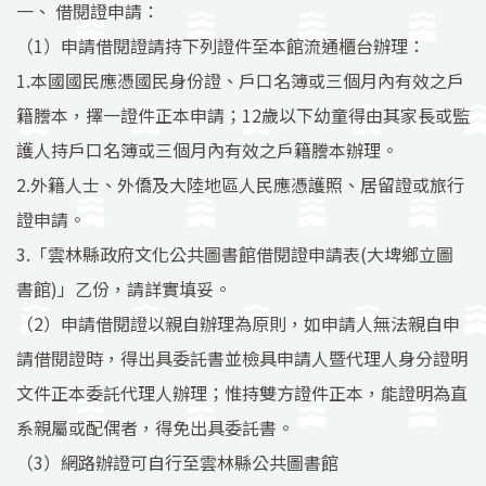
一、 借閱證申請：
（1）申請借閱證請持下列證件至本館流通櫃台辦理：
1.本國國民應憑國民身份證、戶口名簿或三個月內有效之戶
籍謄本，擇一證件正本申請；12歲以下幼童得由其家長或監
護人持戶口名簿或三個月內有效之戶籍謄本辦理。
2.外籍人士、外僑及大陸地區人民應憑護照、居留證或旅行
證申請。
3.「雲林縣政府文化公共圖書館借閱證申請表(大埤鄉立圖
書館)」乙份，請詳實填妥。
（2）申請借閱證以親自辦理為原則，如申請人無法親自申
請借閱證時，得出具委託書並檢具申請人暨代理人身分證明
文件正本委託代理人辦理；惟持雙方證件正本，能證明為直
系親屬或配偶者，得免出具委託書。
（3）網路辦證可自行至雲林縣公共圖書館