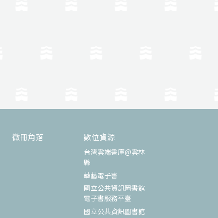
微冊角落
數位資源
台灣雲端書庫@雲林
縣
華藝電子書
國立公共資訊圖書館
電子書服務平臺
國立公共資訊圖書館