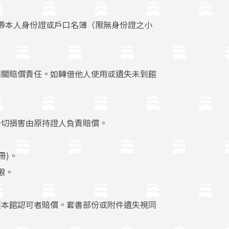
帶本人身份證或戶口名簿（限無身份證之小
。
相關賠償責任。如轉借他人使用或遺失未到館
一切損害由原持證人負責賠償。
冊)。
限。
經本館認可者賠償。套書部份或附件遺失視同