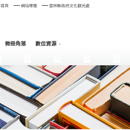
回首頁
網站導覽
雲林縣政府文化觀光處
微冊角落
數位資源