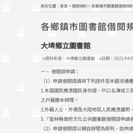
現在位置
：
首頁
>
借閱規則
>
各鄉鎮市圖書館借閱規
各鄉鎮市圖書館借閱
大埤鄉立圖書館
資料來源：
大埤鄉立圖書館
日期：
2021/04/
一、 借閱證申請：
（1）申請借閱證請持下列證件至本館流通
1.本國國民應憑國民身份證、戶口名簿或三
之戶籍謄本辦理。
2.外籍人士、外僑及大陸地區人民應憑護照
3.「雲林縣政府文化公共圖書館借閱證申請
（2）申請借閱證以親自辦理為原則，如申