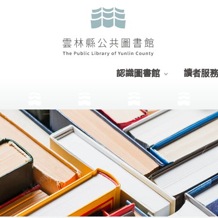
認識圖書館
讀者服
:::