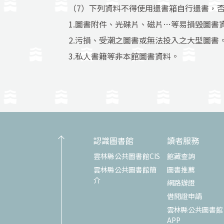
（7）下列資料不得使用還書箱自行還書，否
1.圖書附件、光碟片、磁片…等易損毀圖書
2.污損、受潮之圖書或無法投入之大型圖書
3.私人書籍等非本館圖書資料。
認識圖書館
讀者服務
雲林縣公共圖書館CIS
館藏查詢
雲林縣公共圖書館簡
圖書推薦
介
網路辦證
借閱證申請
雲林縣公共圖書館
APP