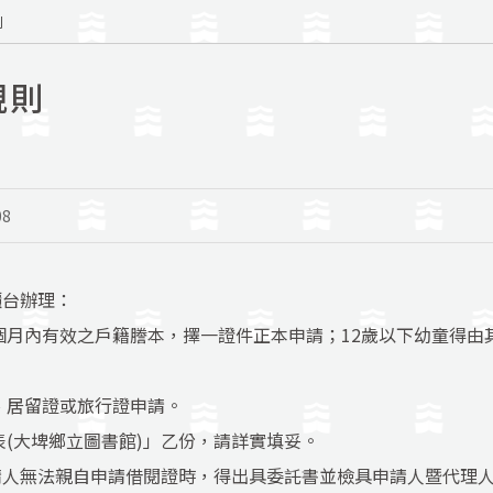
則
規則
08
櫃台辦理：
個月內有效之戶籍謄本，擇一證件正本申請；12歲以下幼童得
、居留證或旅行證申請。
表(大埤鄉立圖書館)」乙份，請詳實填妥。
請人無法親自申請借閱證時，得出具委託書並檢具申請人暨代理