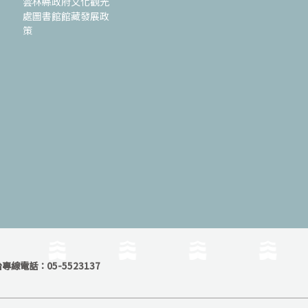
雲林縣政府文化觀光
處圖書館館藏發展政
策
線電話：05-5523137