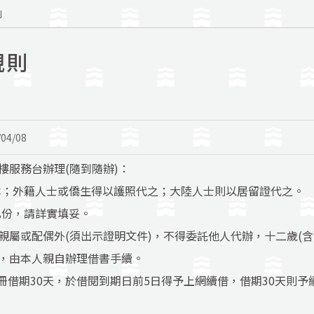
則
規則
/04/08
樓服務台辦理(隨到隨辦)：
本；外籍人士或僑生得以護照代之；大陸人士則以居留證代之。
乙份，請詳實填妥。
親屬或配偶外(須出示證明文件)，不得委託他人代辦，十二歲(
」，由本人親自辦理借書手續。
冊借期30天，於借閱到期日前5日得予上網續借，借期30天則予續