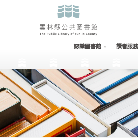
認識圖書館
讀者服
:::