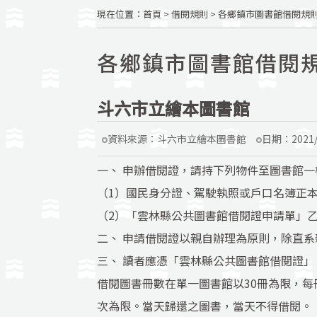
現在位置
：
首頁
>
借閱規則
>
各鄉鎮市圖書館借閱規
各鄉鎮市圖書館借閱
斗六市立繪本圖書館
資料來源：
斗六市立繪本圖書館
日期：
2021
一、 申辦借閱證，請持下列物件至圖書館一
（1）國民身分證、駕駛執照或戶口名簿正
（2）「雲林縣公共圖書館借閱證申請單」
二、 申請借閱證以親自辦理為原則，除直系
三、 讀者應憑「雲林縣公共圖書館借閱證
借閱圖書冊數在單一圖書館以30冊為限，每
次為限。當天歸還之圖書，當天不得借閱。