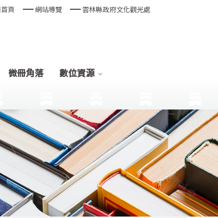
回首頁
網站導覽
雲林縣政府文化觀光處
微冊角落
數位資源