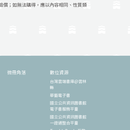
賠償；如無法購得，應以內容相同、性質類
微冊角落
數位資源
台灣雲端書庫@雲林
縣
華藝電子書
國立公共資訊圖書館
電子書服務平臺
國立公共資訊圖書館
一證通整合平臺