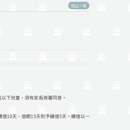
回上一頁
含)以下兒童，須有家長簽署同意。
借10天、借期15天則予續借5天。續借以一