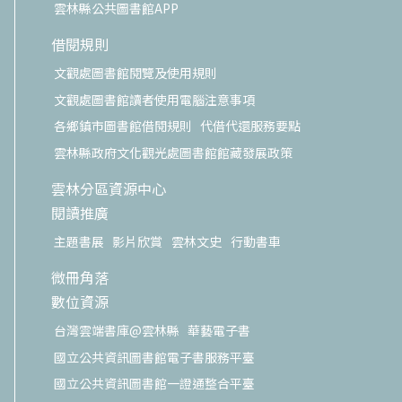
雲林縣公共圖書館APP
借閱規則
文觀處圖書館閱覽及使用規則
文觀處圖書館讀者使用電腦注意事項
各鄉鎮市圖書館借閱規則
代借代還服務要點
雲林縣政府文化觀光處圖書館館藏發展政策
雲林分區資源中心
閱讀推廣
主題書展
影片欣賞
雲林文史
行動書車
微冊角落
數位資源
台灣雲端書庫@雲林縣
華藝電子書
國立公共資訊圖書館電子書服務平臺
國立公共資訊圖書館一證通整合平臺