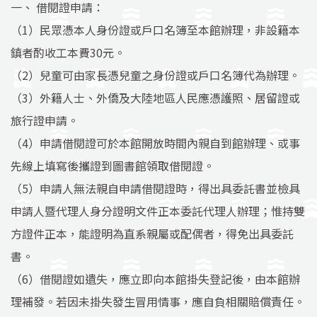
一、 借閱證申請：
（1）民眾憑本人身份證或戶口名簿至本館辦理，非設籍本
鎮者酌收工本費30元。
（2）兒童可由家長憑兒童之身份證或戶口名簿代為辦理。
（3）外籍人士、外僑及大陸地區人民應憑護照、居留證或
旅行證申請。
（4）申請借閱證可於本館開放時間內親自到館辦理、或事
先線上填寫後攜證到圖書館領取借閱證。
（5）申請人無法親自申請借閱證時，得出具委託書並檢具
申請人暨代理人身分證明文件正本委託代理人辦理；惟持雙
方證件正本，能證明為直系親屬或配偶者，得免出具委託
書。
（6）借閱證如遺失，應立即向本館掛失登記後，由本館辦
理補發。若因未掛失發生冒用情事，應自負相關賠償責任。