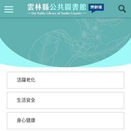
現在位置
：
首頁
>
長青學苑
回上一頁
長青學苑
活躍老化
生活安全
身心健康