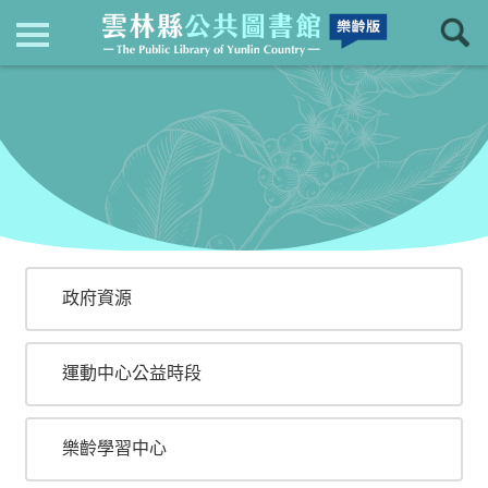
現在位置
：
首頁
>
來找樂趣
回上一頁
來找樂趣
政府資源
運動中心公益時段
樂齡學習中心