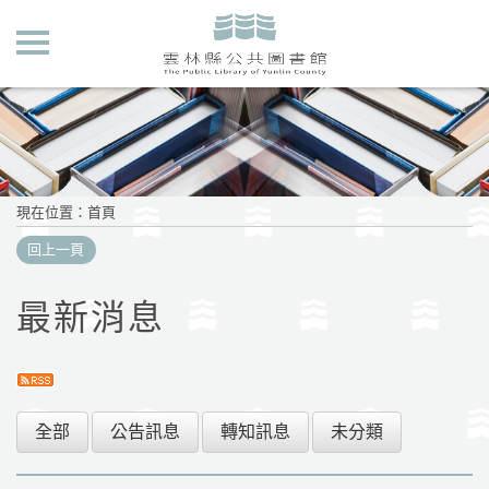
現在位置
：
首頁
回上一頁
最新消息
全部
公告訊息
轉知訊息
未分類