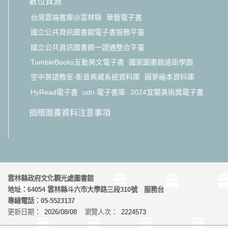
數位資源
台灣雲端書庫@雲林縣
華藝電子書
國立公共資訊圖書館電子書服務平臺
國立公共資訊圖書館一證通整合平臺
TumbleBooks互動英文電子書
國家圖書館遠距學園
空中英語教室-影音典藏系統資料庫
圓夢繪本資料庫
HyRead電子書
udn 電子書庫
2024宜蘭美術獎電子書
捐贈圖書資料注意事項
雲林縣政府文化觀光處圖書館
地址：64054 雲林縣斗六市大學路三段310號 服務台
專線電話：05-5523137
更新日期：
2026/08/08
瀏覽人次：
2224573