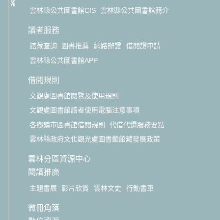
雲林縣公共圖書館CIS
雲林縣公共圖書館簡介
讀者服務
館藏查詢
圖書推薦
網路辦證
借閱證申請
雲林縣公共圖書館APP
借閱規則
文觀處圖書館閱覽及使用規則
文觀處圖書館讀者使用電腦注意事項
各鄉鎮市圖書館借閱規則
代借代還服務要點
雲林縣政府文化觀光處圖書館館藏發展政策
雲林分區資源中心
閱讀推廣
主題書展
影片欣賞
雲林文史
行動書車
微冊角落