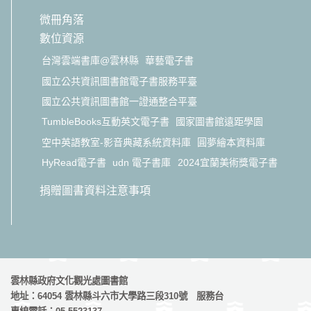
微冊角落
數位資源
台灣雲端書庫@雲林縣
華藝電子書
國立公共資訊圖書館電子書服務平臺
國立公共資訊圖書館一證通整合平臺
TumbleBooks互動英文電子書
國家圖書館遠距學園
空中英語教室-影音典藏系統資料庫
圓夢繪本資料庫
HyRead電子書
udn 電子書庫
2024宜蘭美術獎電子書
捐贈圖書資料注意事項
雲林縣政府文化觀光處圖書館
地址：64054 雲林縣斗六市大學路三段310號 服務台