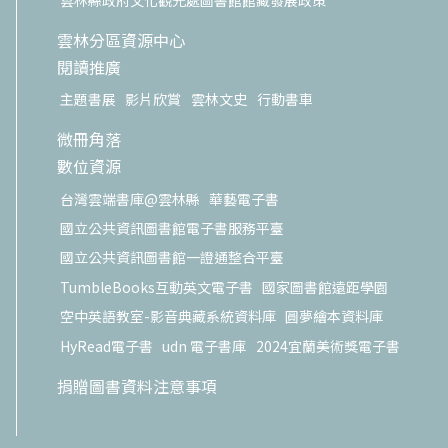
雲林分區資源中心
閱讀推廣
主題書展
影片欣賞
雲林文史
行動書車
微冊角落
數位資源
台灣雲端書庫@雲林縣
華藝電子書
國立公共資訊圖書館電子書服務平臺
國立公共資訊圖書館一證通整合平臺
TumbleBooks互動英文電子書
國家圖書館遠距學園
空中英語教室-影音典藏系統資料庫
圓夢繪本資料庫
HyRead電子書
udn 電子書庫
2024宜蘭美術獎電子書
捐贈圖書資料注意事項