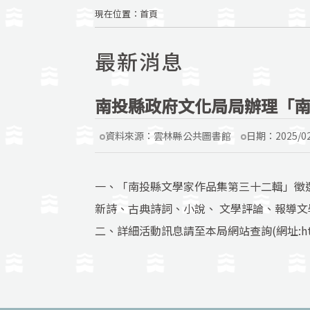
現在位置
：
首頁
最新消息
南投縣政府文化局局辦理「南
資料來源：
雲林縣公共圖書館
日期：
2025/0
一、「南投縣文學家作品集第三十二輯」徵
新詩、古典詩詞、小說、 文學評論、報導文學
二、詳細活動訊息請至本局網站查詢(網址:http://