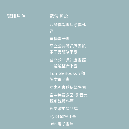
微冊角落
數位資源
台灣雲端書庫@雲林
縣
華藝電子書
國立公共資訊圖書館
電子書服務平臺
國立公共資訊圖書館
一證通整合平臺
TumbleBooks互動
英文電子書
國家圖書館遠距學園
空中英語教室-影音典
藏系統資料庫
圓夢繪本資料庫
HyRead電子書
udn 電子書庫