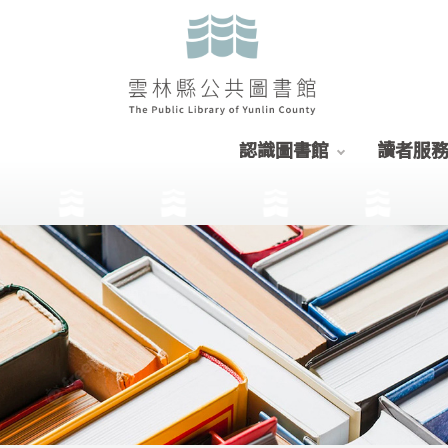
認識圖書館
讀者服
:::