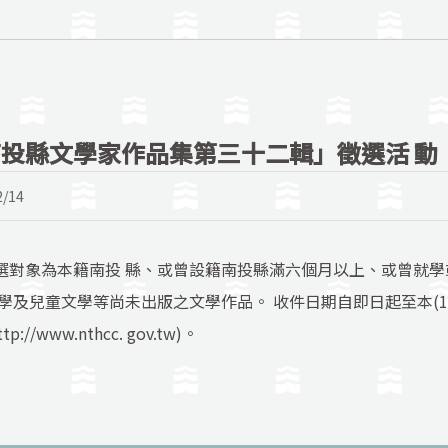
投縣文學家作品集第三十二輯」徵選活 動
2/14
選對象為本籍南投 縣、或曾設籍南投縣滿六個月以上、或曾就學
及兒童文學等尚未出版之文學作品。 收件日期自即日起至本(114
www.nthcc. gov.tw)。