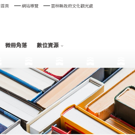
回首頁
網站導覽
雲林縣政府文化觀光處
微冊角落
數位資源