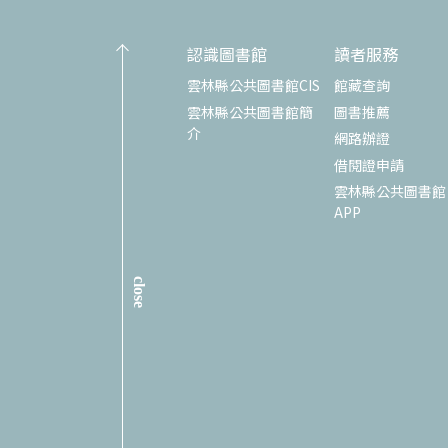
認識圖書館
讀者服務
雲林縣公共圖書館CIS
館藏查詢
雲林縣公共圖書館簡
圖書推薦
介
網路辦證
借閱證申請
雲林縣公共圖書館
APP
close