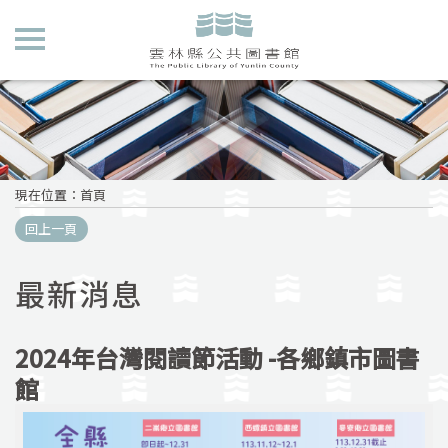
現在位置
：
首頁
回上一頁
最新消息
2024年台灣閱讀節活動 -各鄉鎮市圖書
館