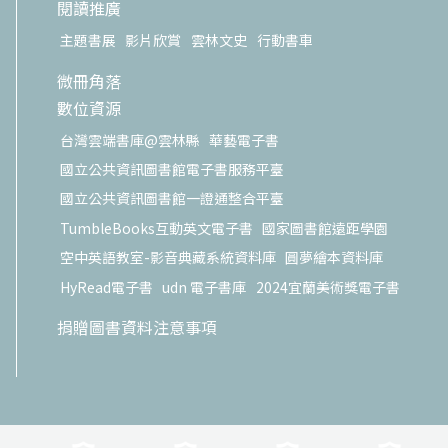
閱讀推廣
主題書展
影片欣賞
雲林文史
行動書車
微冊角落
數位資源
台灣雲端書庫@雲林縣
華藝電子書
國立公共資訊圖書館電子書服務平臺
國立公共資訊圖書館一證通整合平臺
TumbleBooks互動英文電子書
國家圖書館遠距學園
空中英語教室-影音典藏系統資料庫
圓夢繪本資料庫
HyRead電子書
udn 電子書庫
2024宜蘭美術獎電子書
捐贈圖書資料注意事項