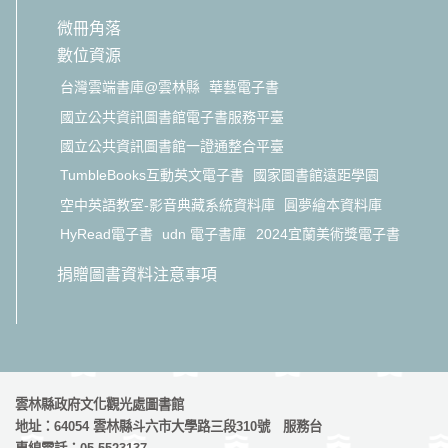
微冊角落
數位資源
台灣雲端書庫@雲林縣
華藝電子書
國立公共資訊圖書館電子書服務平臺
國立公共資訊圖書館一證通整合平臺
TumbleBooks互動英文電子書
國家圖書館遠距學園
空中英語教室-影音典藏系統資料庫
圓夢繪本資料庫
HyRead電子書
udn 電子書庫
2024宜蘭美術獎電子書
捐贈圖書資料注意事項
雲林縣政府文化觀光處圖書館
地址：64054 雲林縣斗六市大學路三段310號 服務台