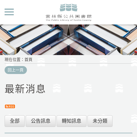
現在位置
：
首頁
回上一頁
最新消息
全部
公告訊息
轉知訊息
未分類