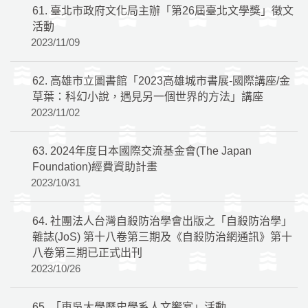
61.
臺北市政府文化局主辦「第26屆臺北文學獎」徵文
活動
2023/11/09
62.
高雄市立圖書館「2023高雄城市書展-國際講座/金
草葉：科幻小說，遇見另一個世界的方法」講座
2023/11/02
63.
2024年度日本國際交流基金會(The Japan
Foundation)經費資助計畫
2023/10/31
64.
社團法人台灣自殺防治學會出版之「自殺防治學」
雜誌(JoS) 第十八卷第三期及《自殺防治網通訊》第十
八卷第三期已正式出刊
2023/10/26
65.
「東吳大學歷史學系人文饗宴」活動