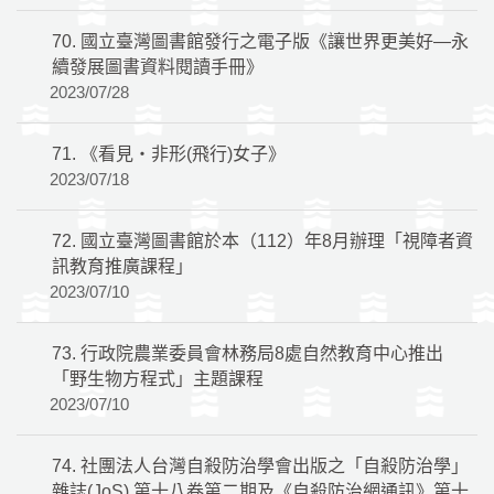
70.
國立臺灣圖書館發行之電子版《讓世界更美好—永
續發展圖書資料閱讀手冊》
2023/07/28
71.
《看見‧非形(飛行)女子》
2023/07/18
72.
國立臺灣圖書館於本（112）年8月辦理「視障者資
訊教育推廣課程」
2023/07/10
73.
行政院農業委員會林務局8處自然教育中心推出
「野生物方程式」主題課程
2023/07/10
74.
社團法人台灣自殺防治學會出版之「自殺防治學」
雜誌(JoS) 第十八卷第二期及《自殺防治網通訊》第十