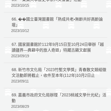
2023/10/15
66.
��國立臺灣圖書館「熟成共老•無齡共好高齡論
壇」
2023/10/12
67.
國家圖書館於112年9月15日至10月24日舉辦「越
讀疆界—典籍中的旅人奇遊」特藏古籍文獻展
2023/09/19
68.
新竹市文化局「2023竹塹文學獎」青春散文類組徵
文活動即將截止，收件至本年(112年)10月2日止
2023/09/11
69.
嘉義市政府文化局辦理「2023桃城文學什光紀」活
動
2023/08/29