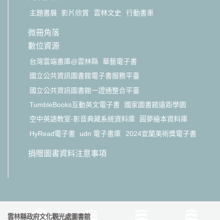
主題書展
影片欣賞
雲林文史
行動書車
微冊角落
數位資源
台灣雲端書庫@雲林縣
華藝電子書
國立公共資訊圖書館電子書服務平臺
國立公共資訊圖書館一證通整合平臺
TumbleBooks互動英文電子書
國家圖書館遠距學園
空中英語教室-影音典藏系統資料庫
圓夢繪本資料庫
HyRead電子書
udn 電子書庫
2024宜蘭美術獎電子書
捐贈圖書資料注意事項
雲林縣政府文化觀光處圖書館