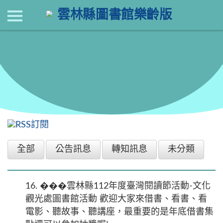
現在位置
：
首頁
回上一頁
最新消息
全部
公告訊息
轉知訊息
未分類
16.
���雲林縣112年度臺灣閱讀節活動-文化
觀光處圖書館活動 歡迎大家來借書、看書、看
電影、聽故事、聽講座，最重要的是年底借書集