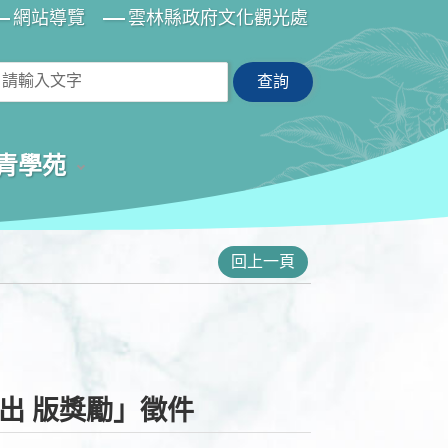
網站導覽
雲林縣政府文化觀光處
青學苑
回上一頁
出 版獎勵」徵件