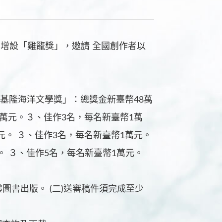
中增設「雞籠獎」，邀請 全國創作者以
5 年「基隆海洋文學獎」：總獎金新臺幣48萬
臺幣4萬元。３、佳作3名，每名新臺幣1萬
3萬元。 ３、佳作3名，每名新臺幣1萬元。
元。 ３、佳作5名，每名新臺幣1萬元。
體圖書出版。 (二)送審稿件須完成至少