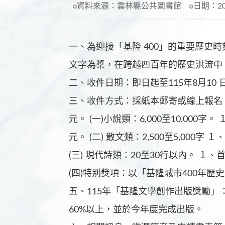
資料來源：
雲林縣公共圖書館
日期：
2
一、為迎接「基隆 400」的重要歷史
文字為槳，在跨越四百年的歷史洪流中
二、收件日期：即日起至115年8月10 
三、收件方式：採紙本郵寄或線上報名（網址： 
元。 (一)小說類：6,000至10,0
元。 (二) 散文類：2,500至5,00
(三) 現代詩類：20至30行以內。 
(四)特別獎項：以「基隆城市400年歷
五、115年「基隆文學創作出版獎勵」：
60%以上，並於今年度完成出版。