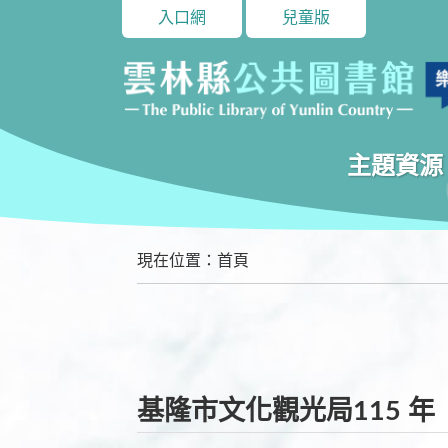
入口網
兒童版
主題資源
:::
現在位置
：
首頁
基隆市文化觀光局115 