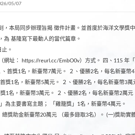
026/05/07
時刻，本局同步辦理旨揭 徵件計畫。並首度於海洋文學獎
，為 基隆寫下最動人的當代篇章。
日止。
https://reurl.cc/EmbO0v）方式。 四、11
00字。 １、首獎1名，新臺幣7萬元。 ２、優勝2名，每名新
0字 １、首獎1名，新臺幣5萬元。 ２、優勝2名，每名新臺幣
１、首獎1名，新臺幣3萬元。 ２、優勝2名，每名新臺幣2萬
史」為主要書寫主題； 「雞籠獎」1名，新臺幣4萬元。
總獎助金新臺幣20萬元 （最多錄取3名）。 (一)獎助實