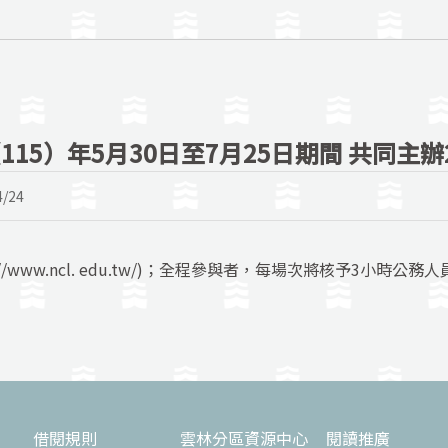
15）年5月30日至7月25日期間 共同主辦
4/24
/www.ncl. edu.tw/)；全程參與者，每場次將核予3小時公
借閱規則
雲林分區資源中心
閱讀推廣