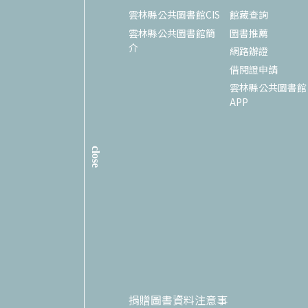
雲林縣公共圖書館CIS
館藏查詢
雲林縣公共圖書館簡
圖書推薦
介
網路辦證
借閱證申請
雲林縣公共圖書館
APP
close
捐贈圖書資料注意事