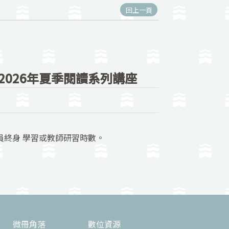
回上一頁
2026年夏季閱讀系列講座
務人員終身 學習或教師研習時數。
微冊角落
數位資源