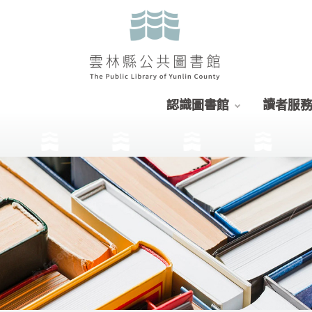
認識圖書館
讀者服
:::