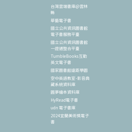
台灣雲端書庫@雲林
縣
華藝電子書
國立公共資訊圖書館
電子書服務平臺
國立公共資訊圖書館
一證通整合平臺
TumbleBooks互動
英文電子書
國家圖書館遠距學園
空中英語教室-影音典
藏系統資料庫
圓夢繪本資料庫
HyRead電子書
udn 電子書庫
2024宜蘭美術獎電子
書