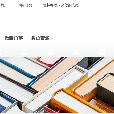
回首頁
網站導覽
雲林縣政府文化觀光處
微冊角落
數位資源