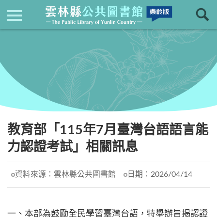
現在位置
：
首頁
回上一頁
最新消息
教育部「115年7月臺灣台語語言能
力認證考試」相關訊息
資料來源：
雲林縣公共圖書館
日期：
2026/04/14
一、本部為鼓勵全民學習臺灣台語，特舉辦旨揭認證