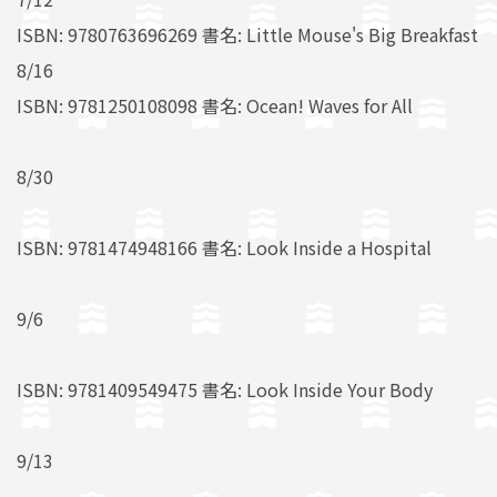
ISBN: 9780763696269 書名: Little Mouse's Big Breakfast
8/16
ISBN: 9781250108098 書名: Ocean! Waves for All
8/30
ISBN: 9781474948166 書名: Look Inside a Hospital
9/6
ISBN: 9781409549475 書名: Look Inside Your Body
9/13