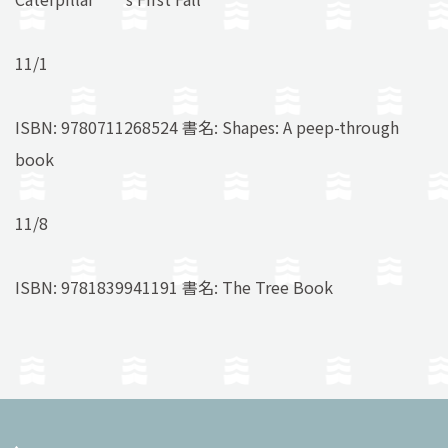
11/1
ISBN: 9780711268524 書名: Shapes: A peep-through
book
11/8
ISBN: 9781839941191 書名: The Tree Book