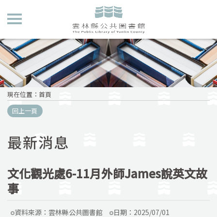
現在位置
：
首頁
回上一頁
最新消息
文化觀光處6-11月外師James說英文故
事
資料來源：
雲林縣公共圖書館
日期：
2025/07/01