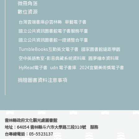
微冊角落
數位資源
台灣雲端書庫@雲林縣
華藝電子書
國立公共資訊圖書館電子書服務平臺
國立公共資訊圖書館一證通整合平臺
TumbleBooks互動英文電子書
國家圖書館遠距學園
空中英語教室-影音典藏系統資料庫
圓夢繪本資料庫
HyRead電子書
udn 電子書庫
2024宜蘭美術獎電子書
捐贈圖書資料注意事項
雲林縣政府文化觀光處圖書館
地址：64054 雲林縣斗六市大學路三段310號 服務
台專線電話：05-5523137