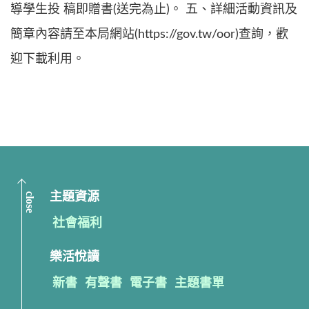
導學生投 稿即贈書(送完為止)。 五、詳細活動資訊及
簡章內容請至本局網站(https://gov.tw/oor)查詢，歡
迎下載利用。
close
主題資源
社會福利
樂活悅讀
新書
有聲書
電子書
主題書單