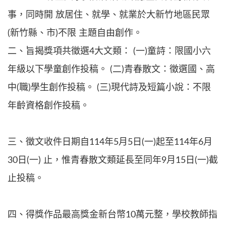
事，同時開 放居住、就學、就業於大新竹地區民眾
(新竹縣、市)不限 主題自由創作。
二、旨揭獎項共徵選4大文類： (一)童詩：限國小六
年級以下學童創作投稿。 (二)青春散文：徵選國、高
中(職)學生創作投稿。 (三)現代詩及短篇小說：不限
年齡資格創作投稿。
三、徵文收件日期自114年5月5日(一)起至114年6月
30日(一) 止，惟青春散文類延長至同年9月15日(一)截
止投稿。
四、得獎作品最高獎金新台幣10萬元整，學校教師指