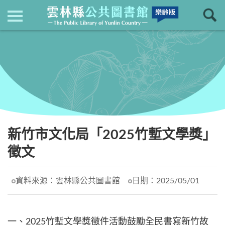
現在位置
：
首頁
回上一頁
最新消息
新竹市文化局「2025竹塹文學獎」
徵文
資料來源：
雲林縣公共圖書館
日期：
2025/05/01
一、2025竹塹文學獎徵件活動鼓勵全民書寫新竹故