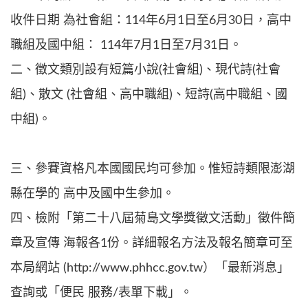
收件日期 為社會組：114年6月1日至6月30日，高中
職組及國中組： 114年7月1日至7月31日。
二、徵文類別設有短篇小說(社會組)、現代詩(社會
組)、散文 (社會組、高中職組)、短詩(高中職組、國
中組)。
三、參賽資格凡本國國民均可參加。惟短詩類限澎湖
縣在學的 高中及國中生參加。
四、檢附「第二十八屆菊島文學獎徵文活動」徵件簡
章及宣傳 海報各1份。詳細報名方法及報名簡章可至
本局網站 (http://www.phhcc.gov.tw）「最新消息」
查詢或「便民 服務/表單下載」。