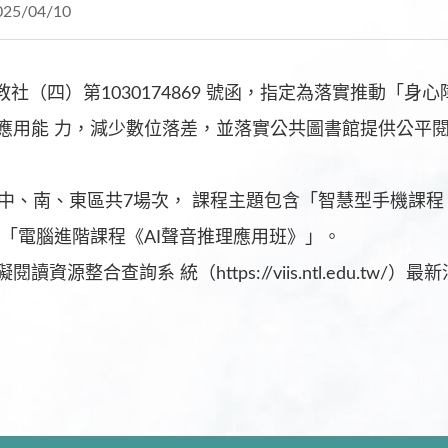
025/04/10
臺教社（四）第1030174869 號函，指定為落實推動「
應用能 力，減少數位落差，並落實公共圖書館提供公平閱
中、南、東區共7場次， 課程主題包含「智慧型手機課程
「電腦進階課程《AI聲音推理應用班》」。
源整合查詢系 統（https://viis.ntl.edu.tw