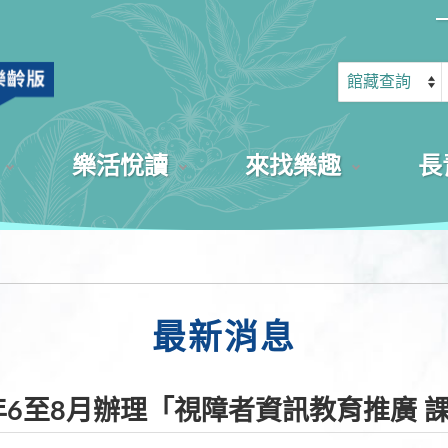
樂活悅讀
來找樂趣
長
最新消息
年6至8月辦理「視障者資訊教育推廣 