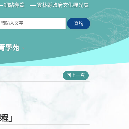
網站導覽
雲林縣政府文化觀光處
青學苑
回上一頁
課程」