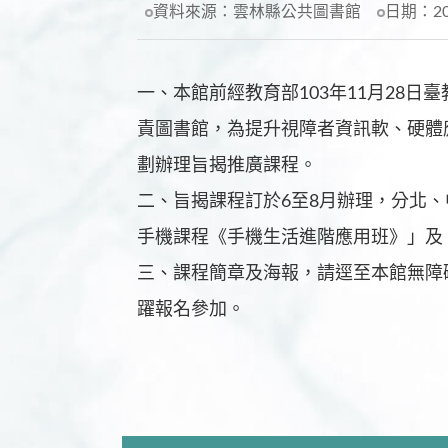
資料來源：
雲林縣公共圖書館
日期：
2
一、本館前經教育部103年11月28日
責圖書館，為提升視障者資訊軟、硬體
劃辦理旨揭推廣課程。
二、旨揭課程訂於6至8月辦理，分北、
手機課程《手機生活進階應用班》」及 
三、課程簡章及海報，請逕至本館無障礙閱讀資
躍報名參加。