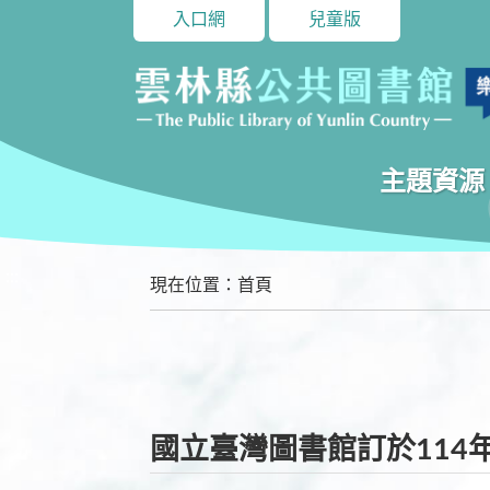
入口網
兒童版
主題資源
:::
現在位置
：
首頁
國立臺灣圖書館訂於114