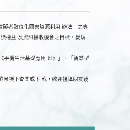
身心障礙者數位化圖書資源利用 辦法」之專
讀權益 及資訊接收機會之目標，爰規
《手機生活基礎應用 班》」、「智慧型
/）最新消息項下查閱或下 載，歡迎視障朋友踴