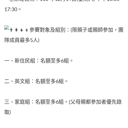
17:30。
參賽對象及組別：(限親子或親師參加，團
隊成員最多5人)
一、新住民組：名額至多6組。
二、英文組：名額至多6組。
三、家庭組：名額至多6組。(父母親都參加者優先錄
取)