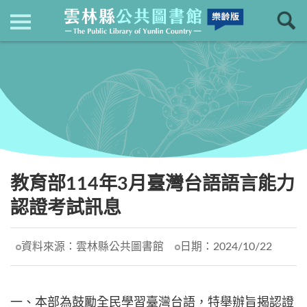
現在位置
：
首頁
回上一頁
最新消息
教育部114年3月臺灣台語語言能力
認證考試訊息
資料來源：
雲林縣公共圖書館
日期：
2024/10/22
一、本部為鼓勵全民學習臺灣台語，特舉辦旨揭認證