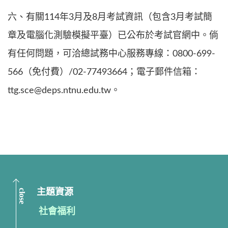
六、有關114年3月及8月考試資訊（包含3月考試簡
章及電腦化測驗模擬平臺）已公布於考試官網中。倘
有任何問題，可洽總試務中心服務專線：0800-699-
566（免付費）/02-77493664；電子郵件信箱：
ttg.sce@deps.ntnu.edu.tw。
close
主題資源
社會福利