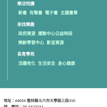
樂活悅讀
新書
有聲書
電子書
主題書單
來找樂趣
政府資源
運動中心公益時段
樂齡學習中心
影音資源
長青學苑
活躍老化
生活安全
身心健康
地址：64054 雲林縣斗六市大學路三段310
號 電話：05-5523211