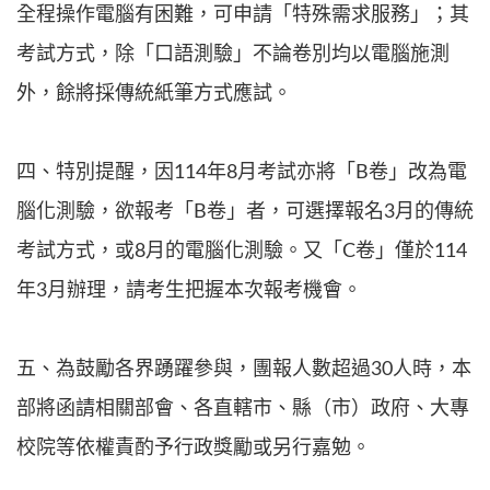
全程操作電腦有困難，可申請「特殊需求服務」；其
考試方式，除「口語測驗」不論卷別均以電腦施測
外，餘將採傳統紙筆方式應試。
四、特別提醒，因114年8月考試亦將「B卷」改為電
腦化測驗，欲報考「B卷」者，可選擇報名3月的傳統
考試方式，或8月的電腦化測驗。又「C卷」僅於114
年3月辦理，請考生把握本次報考機會。
五、為鼓勵各界踴躍參與，團報人數超過30人時，本
部將函請相關部會、各直轄市、縣（市）政府、大專
校院等依權責酌予行政獎勵或另行嘉勉。