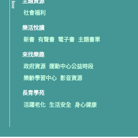
close
主題資源
社會福利
樂活悅讀
新書
有聲書
電子書
主題書單
來找樂趣
政府資源
運動中心公益時段
樂齡學習中心
影音資源
長青學苑
活躍老化
生活安全
身心健康