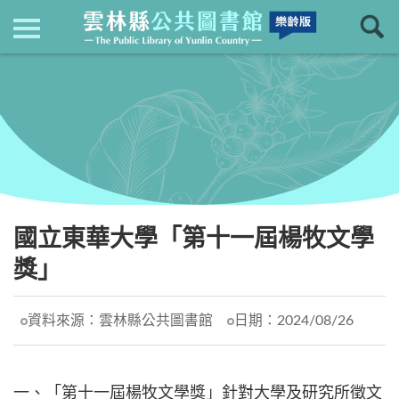
現在位置
：
首頁
回上一頁
最新消息
國立東華大學「第十一屆楊牧文學
獎」
資料來源：
雲林縣公共圖書館
日期：
2024/08/26
一、「第十一屆楊牧文學獎」針對大學及研究所徵文