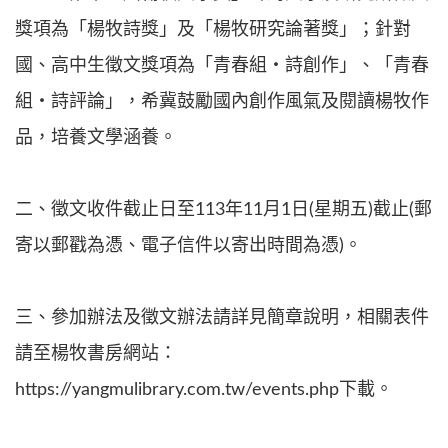
獎項為「楊牧詩獎」及「楊牧研究論著獎」；針對
國、高中生徵文獎項為「青春組‧詩創作」、「青春
組‧詩評論」，希冀鼓勵國內創作風氣及閱讀楊牧作
品，培養文學涵養。
二、徵文收件截止日至113年11月1日(星期五)截止(郵
寄以郵戳為憑、電子信件以寄出時間為憑)。
三、參加辦法及徵文辦法請詳見簡章說明，相關表件
請至楊牧書房網站：
https://yangmulibrary.com.tw/events.php下載。