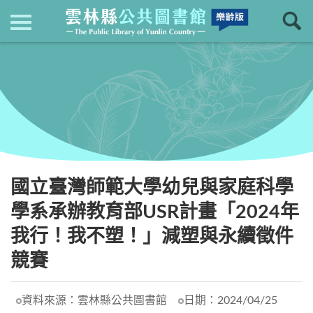
現在位置
：
首頁
回上一頁
最新消息
國立臺灣師範大學幼兒與家庭科學
學系承辦教育部USR計畫「2024年
我行！我不塑！」減塑與永續徵件
競賽
資料來源：
雲林縣公共圖書館
日期：
2024/04/25