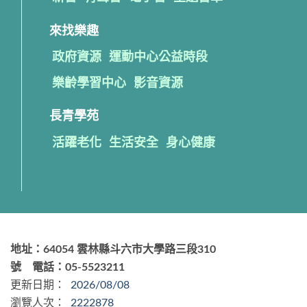
來找樂趣
政府資源
運動中心公益時段
樂齡學習中心
影音資源
長青學苑
活躍老化
生活安全
身心健康
地址：64054 雲林縣斗六市大學路三段310
號 電話：05-5523211
更新日期：
2026/08/08
瀏覽人次：
2222878