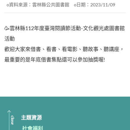
資料來源：
雲林縣公共圖書館
日期：
2023/11/09
🥳雲林縣112年度臺灣閱讀節活動-文化觀光處圖書館
活動
歡迎大家來借書、看書、看電影、聽故事、聽講座，
最重要的是年底借書集點還可以參加抽獎喔!
close
主題資源
社會福利