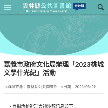
現在位置
：
首頁
回上一頁
最新消息
嘉義市政府文化局辦理「2023桃城
文學什光紀」活動
資料來源：
雲林縣公共圖書館
日期：
2023/08/29
一、旨揭活動辦理大師沙龍訊息如下：