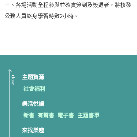
三、各場活動全程參與並確實簽到及簽退者，將核發
公務人員終身學習時數2小時。
close
主題資源
社會福利
樂活悅讀
新書
有聲書
電子書
主題書單
來找樂趣