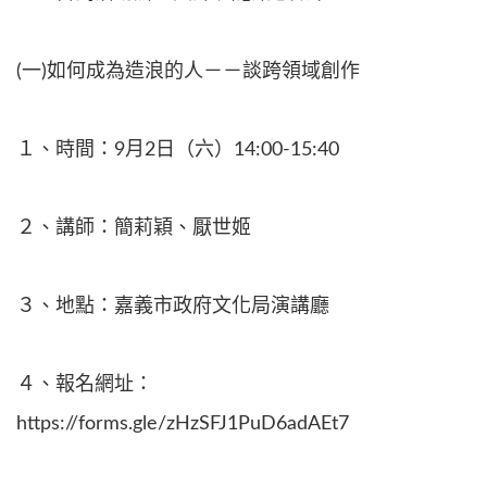
(一)如何成為造浪的人－－談跨領域創作
１、時間：9月2日（六）14:00-15:40
２、講師：簡莉穎、厭世姬
３、地點：嘉義市政府文化局演講廳
４、報名網址：
https://forms.gle/zHzSFJ1PuD6adAEt7