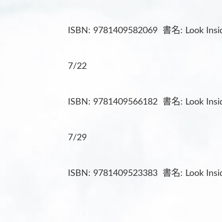
ISBN: 9781409582069 書名: Look Insi
7/22
ISBN: 9781409566182 書名: Look Insi
7/29
ISBN: 9781409523383 書名: Look Insi