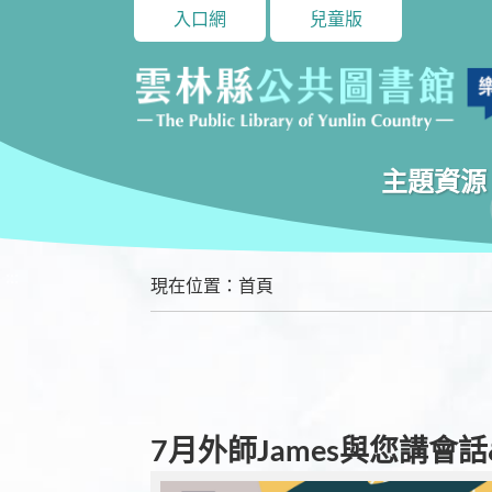
入口網
兒童版
主題資源
:::
現在位置
：
首頁
7月外師James與您講會話