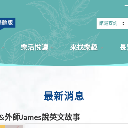
樂活悅讀
來找樂趣
長
最新消息
&外師James說英文故事