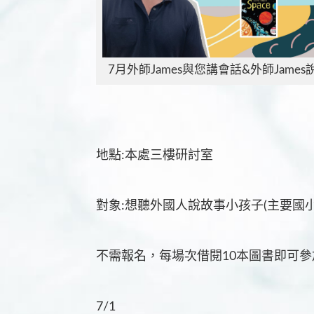
7月外師James與您講會話&外師Jame
地點:本處三樓研討室
對象:想聽外國人說故事小孩子(主要國小
不需報名，每場次借閱10本圖書即可參
7/1