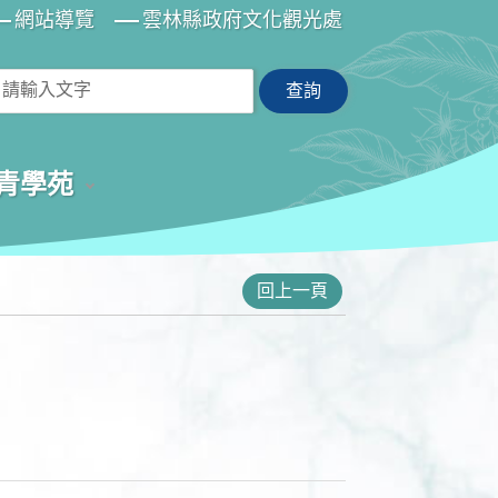
網站導覽
雲林縣政府文化觀光處
青學苑
回上一頁