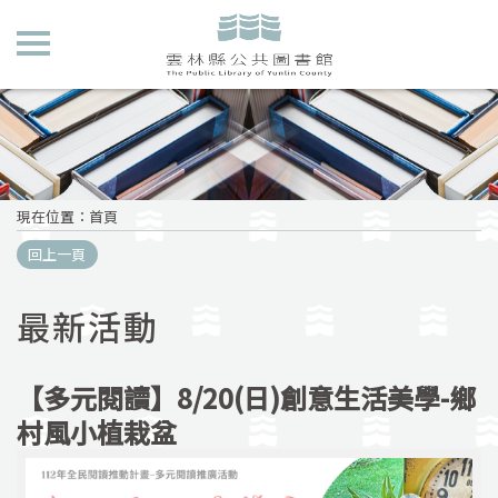
現在位置
：
首頁
回上一頁
最新活動
【多元閱讀】8/20(日)創意生活美學-鄉
村風小植栽盆