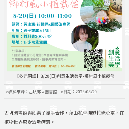
【多元閱讀】8/20(日)創意生活美學-鄉村風小植栽盆
資料來源：
古坑鄉立圖書館
日期：
2023/08/20
古坑圖書館與創樂子攜手合作，藉由花草撫慰忙碌心靈，在
植物世界感受清新療育。