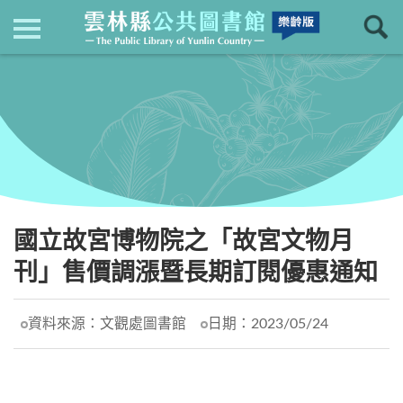
現在位置
：
首頁
回上一頁
最新消息
國立故宮博物院之「故宮文物月
刊」售價調漲暨長期訂閱優惠通知
資料來源：
文觀處圖書館
日期：
2023/05/24