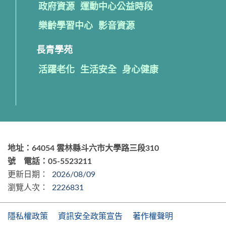
政府資源
運動中心公益時段
樂齡學習中心
影音資源
長青學苑
活躍老化
生活安全
身心健康
地址：64054 雲林縣斗六市大學路三段310
號 電話：05-5523211
更新日期：
2026/08/09
瀏覽人次：
2226831
隱私權政策
資訊安全政策宣告
著作權聲明