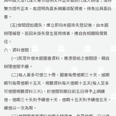
具申請人及代理人身分證明文件正本委託代理人辦理；惟持
雙方證件正本，能證明為直系親屬或配偶者，得免出具委託
書。
(五)借閱證如遺失，應立即向本館掛失登記後，由本館
辦理補發。若因未掛失發生冒用情事，應自負相關賠償責
任。
六、資料借閱：
(一)民眾外借本館圖書資料，應憑發給之借閱證，親自
辦理借閱手續。
(二)每人最多可借三十冊，圖書每冊借期三十天、過期
期刊每冊借期十五天、視聽資料每片借期十五天(每人至多
可借閱視聽資料三片)，於借閱到期日前五日得予上網續
借，借期三十天則予續借十天，借期十五天則予續借五天。
續借以一次為限。