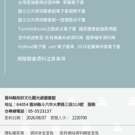
台灣雲端書庫@雲林縣
華藝電子書
國立公共資訊圖書館電子書服務平臺
國立公共資訊圖書館一證通整合平臺
TumbleBooks互動英文電子書
國家圖書館遠距學園
空中英語教室-影音典藏系統資料庫
圓夢繪本資料庫
HyRead電子書
udn 電子書庫
2024宜蘭美術獎電子書
捐贈圖書資料注意事項
雲林縣政府文化觀光處圖書館
地址：64054 雲林縣斗六市大學路三段310號 服務
台專線電話：05-5523137
更新日期：
2026/08/07
瀏覽人次：
2220700
隱私權政策
資訊安全宣告
政府網站資料開放宣告