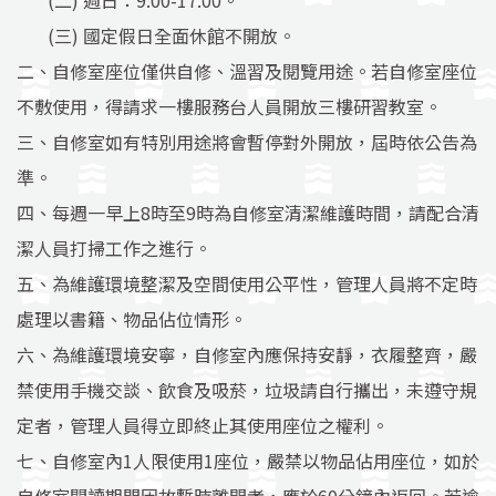
(二) 週日：9:00-17:00。
(三) 國定假日全面休館不開放。
二、自修室座位僅供自修、溫習及閱覽用途。若自修室座位
不敷使用，得請求一樓服務台人員開放三樓研習教室。
三、自修室如有特別用途將會暫停對外開放，屆時依公告為
準。
四、每週一早上8時至9時為自修室清潔維護時間，請配合清
潔人員打掃工作之進行。
五、為維護環境整潔及空間使用公平性，管理人員將不定時
處理以書籍、物品佔位情形。
六、為維護環境安寧，自修室內應保持安靜，衣履整齊，嚴
禁使用手機交談、飲食及吸菸，垃圾請自行攜出，未遵守規
定者，管理人員得立即終止其使用座位之權利。
七、自修室內1人限使用1座位，嚴禁以物品佔用座位，如於