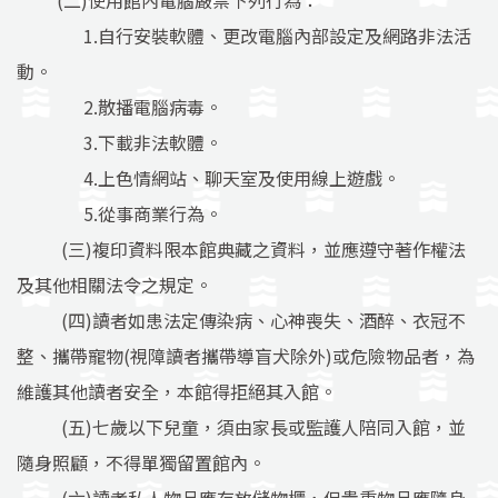
(二)使用館內電腦嚴禁下列行為：
1.自行安裝軟體、更改電腦內部設定及網路非法活
動。
2.散播電腦病毒。
3.下載非法軟體。
4.上色情網站、聊天室及使用線上遊戲。
5.從事商業行為。
(三)複印資料限本館典藏之資料，並應遵守著作權法
及其他相關法令之規定。
(四)讀者如患法定傳染病、心神喪失、酒醉、衣冠不
整、攜帶寵物(視障讀者攜帶導盲犬除外)或危險物品者，為
維護其他讀者安全，本館得拒絕其入館。
(五)七歲以下兒童，須由家長或監護人陪同入館，並
隨身照顧，不得單獨留置館內。