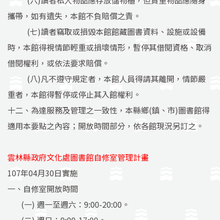
(六)讀者私人物品應存放儲物櫃，但貴重物品應隨身
攜帶，如有遺失，本館不負賠償之責。
(七)讀者竊取或損毀本館館藏圖書資料、設施或設備
時，本館得視情節輕重或損壞情形，暫停其借閱資格、取消
借閱權利，或依法要求賠償。
(八)凡不遵守規定者，本館人員得請其離開，情節嚴
重者，本館得暫停或停止其入館權利。
十二、為達服務及管理之一致性，本縣鄉(鎮、市)圖書館得
適用本要點之內容；開放時間部分，依各館現況另訂之。
雲林縣政府文化處圖書館自修室管理計畫
107年04月30日實施
一、自修室開放時間
(一) 週一至週六：9:00-20:00。