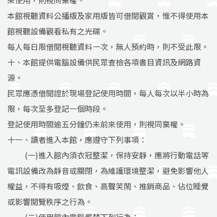
來使用，則視同棄權。
本館視聽資料公播版及家用版皆可借閱觀賞，惟不得使用本
館視聽設備觀看私有之光碟。
每人每日限借閱視聽資料一次，無人預約時，則不受此限。
十、本館提供電腦設備供民眾查檢各項書目資訊及網路資
源。
民眾應憑借閱證於現場登記使用時間，每人每次以半小時為
限，每次至多登記一個時段。
登記使用時間逾五分鐘仍未前來使用，則視同棄權。
十一、讀者進入本館，應遵守下列事項：
(一)進入館內須衣冠整潔，保持安靜，應將行動電話等
電訊設備改為靜音或關閉，為維護環境整潔，避免影響他人
權益，不得有吸煙、飲食、高聲笑鬧、推銷商品、佔位睡覺
或影響閱覽秩序之行為。