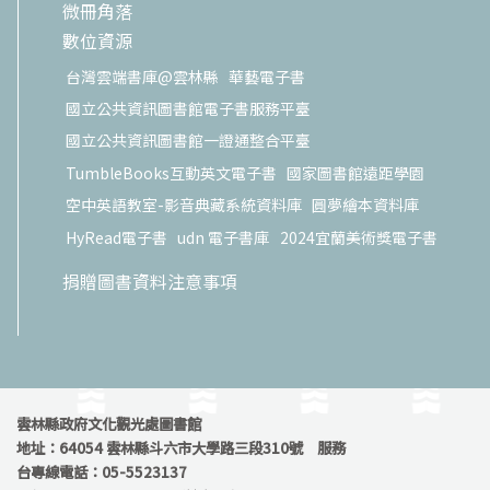
微冊角落
數位資源
台灣雲端書庫@雲林縣
華藝電子書
國立公共資訊圖書館電子書服務平臺
國立公共資訊圖書館一證通整合平臺
TumbleBooks互動英文電子書
國家圖書館遠距學園
空中英語教室-影音典藏系統資料庫
圓夢繪本資料庫
HyRead電子書
udn 電子書庫
2024宜蘭美術獎電子書
捐贈圖書資料注意事項
雲林縣政府文化觀光處圖書館
地址：64054 雲林縣斗六市大學路三段310號 服務
台專線電話：05-5523137