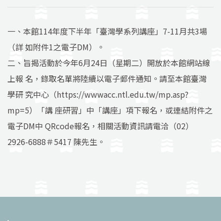
一、本館114年度下半年「臺灣學系列講座」7-11月共3場
（詳 如附件1之電子DM）。
二、旨揭活動於今年6月24日（星期二）開放於本館網站線
上報 名，錄取名單將陸續以電子郵件通知。請至本館臺灣
學研 究中心（https://wwwacc.ntl.edu.tw/mp.asp?
mp=5）「講 座研習」中「講座」項下報名，或連結附件之
電子DM中 QRcode報名，相關活動資訊請電洽（02）
2926-6888＃5417 陳先生。