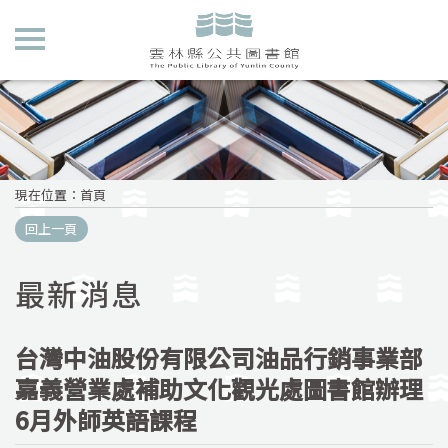
現在位置
：
首頁
回上一頁
最新消息
台灣中油股份有限公司油品行銷事業部
嘉義營業處補助文化觀光處圖書館辦理
6月外師英語課程